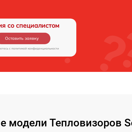
ия со специалистом
Оставить заявку
аетесь c
политикой конфиденциальности
е модели Тепловизоров Se