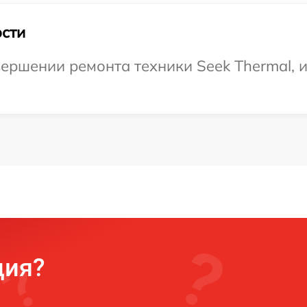
сти
ершении ремонта техники Seek Thermal, 
ция?