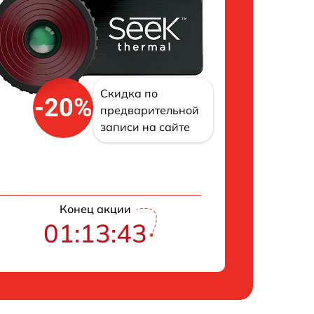
Скидка по
-20%
предварительной
записи на сайте
Конец акции
01:13:42