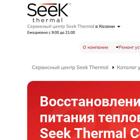
Сервисный центр Seek Thermal
в Казани
Ежедневно с 9:00 до 21:00
О компании
Ремонт ус
Сервисный центр Seek Thermal
Каталог 
Восстановлен
питания тепло
Seek Thermal 