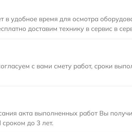
т в удобное время для осмотра оборудова
сплатно доставим технику в сервис в сер
огласуем с вами смету работ, сроки вып
сания акта выполненных работ Вы получ
 сроком до 3 лет.