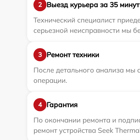
Выезд курьера за 35 минут
2
Технический специалист приеде
серьезной неисправности мы бе
Ремонт техники
3
После детального анализа мы с
операции.
Гарантия
4
По окончании ремонта и подпи
ремонт устройства Seek Thermal