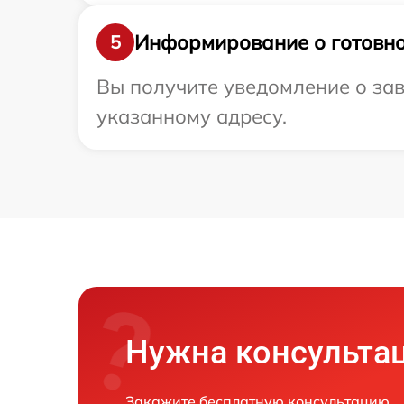
Информирование о готовно
5
Вы получите уведомление о зав
указанному адресу.
Нужна консульта
Закажите бесплатную консультацию