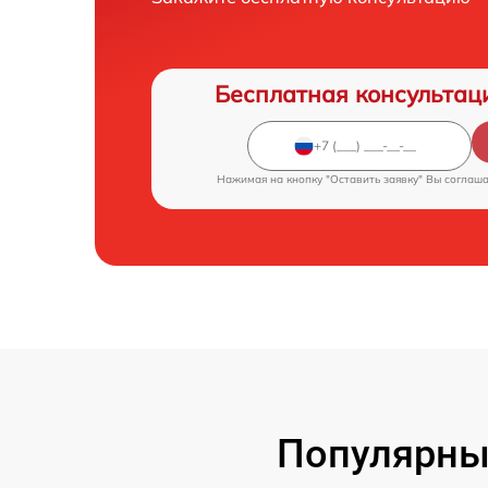
Бесплатная консультац
Нажимая на кнопку "Оставить заявку" Вы соглаш
Популярны