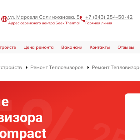
ул. Марселя Салимжанова, 5
+7 (843) 254-50-42
Адрес сервисного центра Seek Thermal
Горячая линия
тройств
Цена ремонта
Вакансии
Контакты
Отзывы
устройств
Ремонт Тепловизоров
Ремонт Тепловизор
ие
визора
Compact