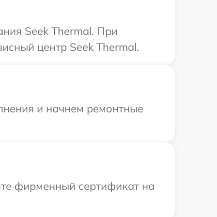
ния Seek Thermal. При
висный центр Seek Thermal.
олнения и начнем ремонтные
ите фирменный сертификат на