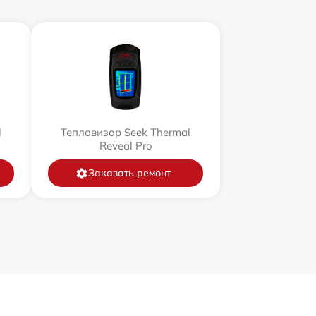
l
Тепловизор Seek Thermal
Reveal Pro
Заказать ремонт