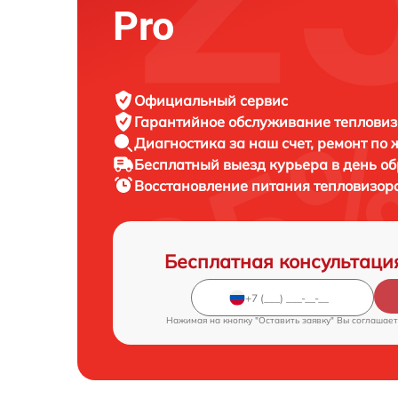
Pro
Официальный сервис
Гарантийное обслуживание
тепловиз
Диагностика за наш счет,
ремонт по
Бесплатный выезд курьера
в день о
Восстановление питания тепловизор
Бесплатная консультаци
Нажимая на кнопку "Оставить заявку" Вы соглашает