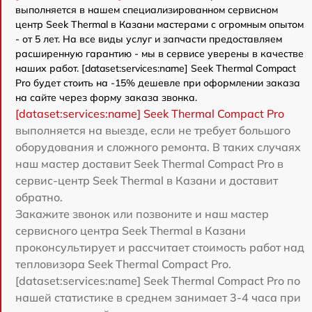
выполняется в нашем специализированном сервисном
центр Seek Thermal в Казани мастерами с огромным опытом
- от 5 лет. На все виды услуг и запчасти предоставляем
расширенную гарантию - мы в сервисе уверены в качестве
наших работ. [dataset:services:name] Seek Thermal Compact
Pro будет стоить на -15% дешевле при оформлении заказа
на сайте через форму заказа звонка.
[dataset:services:name] Seek Thermal Compact Pro
выполняется на выезде, если не требует большого
оборудования и сложного ремонта. В таких случаях
наш мастер доставит Seek Thermal Compact Pro в
сервис-центр Seek Thermal в Казани и доставит
обратно.
Закажите звонок или позвоните и наш мастер
сервисного центра Seek Thermal в Казани
проконсультирует и рассчитает стоимость работ над
тепловизора Seek Thermal Compact Pro.
[dataset:services:name] Seek Thermal Compact Pro по
нашей статистике в среднем занимает 3-4 часа при