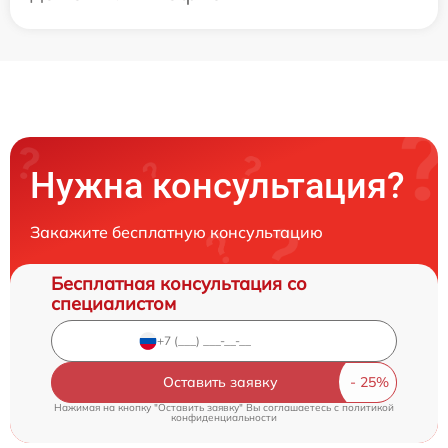
Нужна консультация?
Закажите бесплатную консультацию
Бесплатная консультация со
специалистом
Оставить заявку
Нажимая на кнопку "Оставить заявку" Вы соглашаетесь c
политикой
конфиденциальности