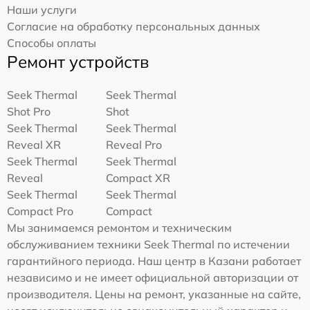
Наши услуги
Согласие на обработку персональных данных
Способы оплаты
Ремонт устройств
Seek Thermal
Seek Thermal
Shot Pro
Shot
Seek Thermal
Seek Thermal
Reveal XR
Reveal Pro
Seek Thermal
Seek Thermal
Reveal
Compact XR
Seek Thermal
Seek Thermal
Compact Pro
Compact
Мы занимаемся ремонтом и техническим
обслуживанием техники Seek Thermal по истечении
гарантийного периода. Наш центр в Казани работает
независимо и не имеет официальной авторизации от
производителя. Цены на ремонт, указанные на сайте,