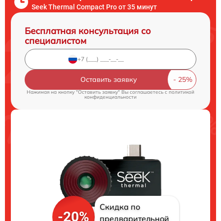
Seek Thermal Compact Pro от 35 минут
Бесплатная консультация со
специалистом
Оставить заявку
Нажимая на кнопку "Оставить заявку" Вы соглашаетесь c
политикой
конфиденциальности
Скидка по
-20%
предварительной