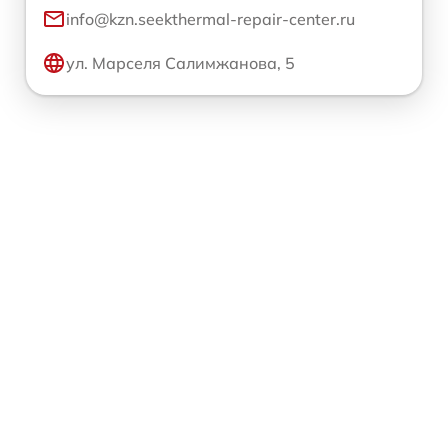
info@kzn.seekthermal-repair-center.ru
ул. Марселя Салимжанова, 5