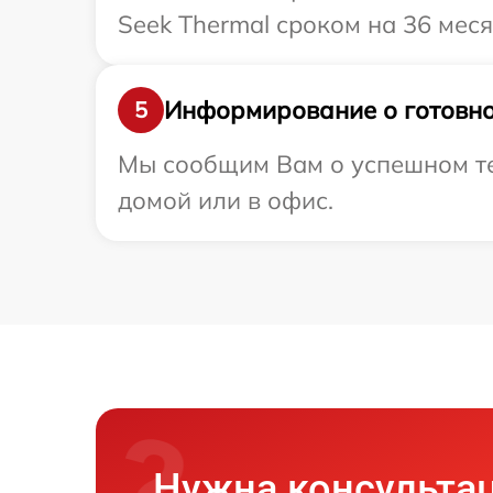
Seek Thermal сроком на 36 меся
Информирование о готовно
5
Мы сообщим Вам о успешном тес
домой или в офис.
Нужна консульта