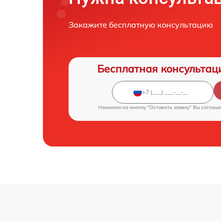
Закажите бесплатную консультацию
Бесплатная консультац
Нажимая на кнопку "Оставить заявку" Вы соглаш