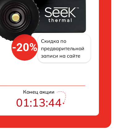
Скидка по
-20%
предварительной
записи на сайте
Конец акции
01:13:43