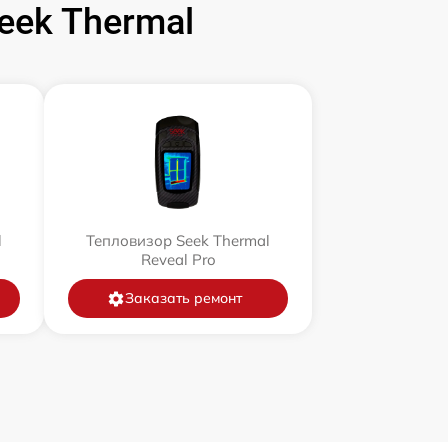
ek Thermal
l
Тепловизор Seek Thermal
Reveal Pro
Заказать ремонт