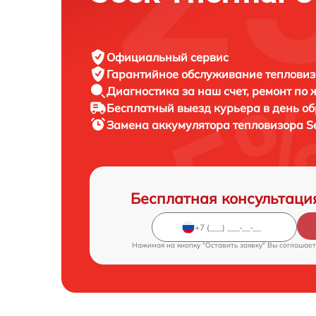
Официальный сервис
Гарантийное обслуживание
тепловиз
Диагностика за наш счет,
ремонт по
Бесплатный выезд курьера
в день о
Замена аккумулятора тепловизора
S
Бесплатная консультаци
Нажимая на кнопку "Оставить заявку" Вы соглашает