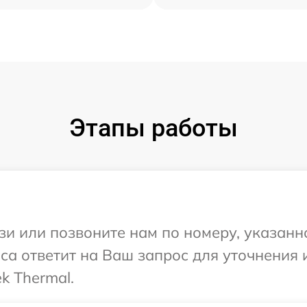
Этапы работы
и или позвоните нам по номеру, указанн
иса ответит на Ваш запрос для уточнени
k Thermal.