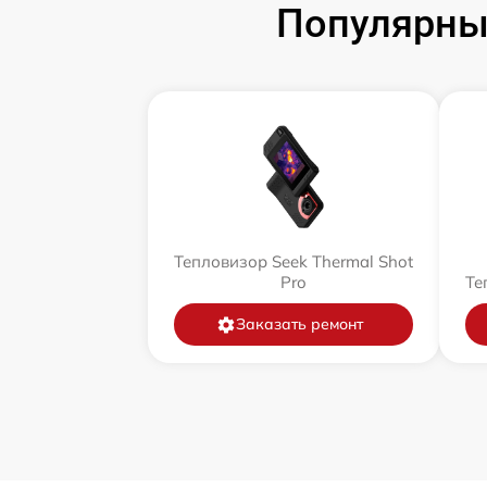
Популярны
Тепловизор Seek Thermal Shot
Pro
Те
Заказать ремонт