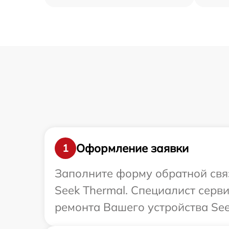
Оформление заявки
1
Заполните форму обратной связ
Seek Thermal. Специалист серв
ремонта Вашего устройства See