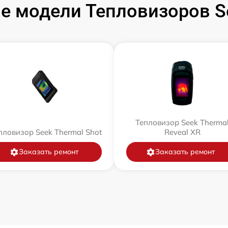
е модели Тепловизоров Se
Тепловизор Seek Therma
пловизор Seek Thermal Shot
Reveal XR
Заказать ремонт
Заказать ремонт