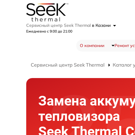
Сервисный центр Seek Thermal
в Казани
Ежедневно с 9:00 до 21:00
О компании
Ремонт ус
Сервисный центр Seek Thermal
Каталог 
Замена аккум
тепловизора
Seek Thermal 