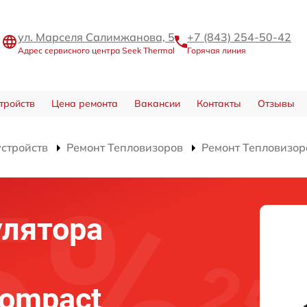
ул. Марселя Салимжанова, 5
+7 (843) 254-50-42
Адрес сервисного центра Seek Thermal
Горячая линия
тройств
Цена ремонта
Вакансии
Контакты
Отзывы
устройств
Ремонт Тепловизоров
Ремонт Тепловизор
улятора
Compact