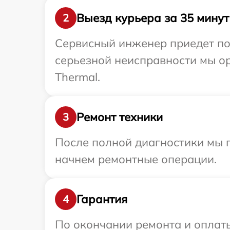
Выезд курьера за 35 минут
2
Сервисный инженер приедет по
серьезной неисправности мы ор
Thermal.
Ремонт техники
3
После полной диагностики мы 
начнем ремонтные операции.
Гарантия
4
По окончании ремонта и оплат