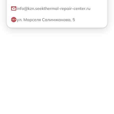
info@kzn.seekthermal-repair-center.ru
ул. Марселя Салимжанова, 5