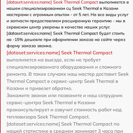
[dataset:services:name] Seek Thermal Compact
выполняется в
нашем специализированном сц Seek Thermal в Казани
мастерами с огромным опытом - от 5 лет. На все виды услуг
и запчасти предоставляем расширенную гарантию - мы в
сервисном центр уверены в качестве наших услуг.
[dataset:services:name] Seek Thermal Compact будет стоить
на -15% дешевле при оформлении заказа на сайте через
форму заказа звонка.
[dataset:services:name] Seek Thermal Compact
выполняется на выезде, если не требует
специализированного оборудования и сложного
ремонта. В таких случаях наш мастер доставит Seek
Thermal Compact в сервис-центр Seek Thermal в
Казани и привезет обратно.
Закажите звонок или позвоните и наш сотрудник
сервис-центра Seek Thermal в Казани
проконсультирует и озвучит стоимость работ над
тепловизора Seek Thermal Compact.
[dataset:services:name] Seek Thermal Compact по
нашей статистике в среднем занимает 3 часа при