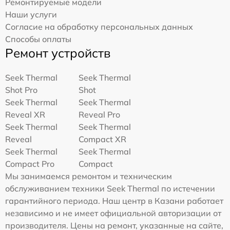
Ремонтируемые модели
Наши услуги
Согласие на обработку персональных данных
Способы оплаты
Ремонт устройств
Seek Thermal
Seek Thermal
Shot Pro
Shot
Seek Thermal
Seek Thermal
Reveal XR
Reveal Pro
Seek Thermal
Seek Thermal
Reveal
Compact XR
Seek Thermal
Seek Thermal
Compact Pro
Compact
Мы занимаемся ремонтом и техническим
обслуживанием техники Seek Thermal по истечении
гарантийного периода. Наш центр в Казани работает
независимо и не имеет официальной авторизации от
производителя. Цены на ремонт, указанные на сайте,