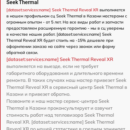
Seek Thermal
[dataset:services:name] Seek Thermal Reveal XR
выполняется
в нашем профильном сц Seek Thermal в Казани мастерами с
огромным опытом - от 5 лет. На все виды работ и запчасти
предоставляем расширенную гарантию - мы в сц уверены
в качестве наших работ. [dataset:services:name] Seek
Thermal Reveal XR будет стоить на -15% дешевле при
оформлении заказа на сайте через звонок или форму
обратной связи.
[dataset:services:name] Seek Thermal Reveal XR
выполняется на выезде, если не требует
габаритного оборудования и длительного времени
ремонта. В таких случаях наш мастер привезет Seek
Thermal Reveal XR в сервисный центр Seek Thermal в
Казани и привезет обратно.
Позвоните и наш мастер сервис-центра Seek
Thermal в Казани проконсультирует и озвучит
стоимость работ над тепловизора Seek Thermal
Reveal XR. [dataset:services:name] Seek Thermal
Reveal XR по нашей статистике в среднем занимает