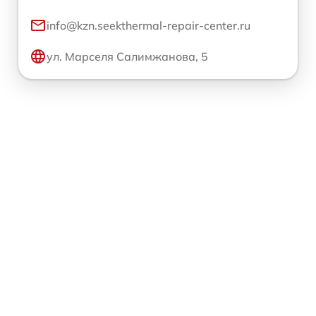
info@kzn.seekthermal-repair-center.ru
ул. Марселя Салимжанова, 5