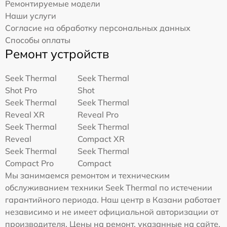
Ремонтируемые модели
Наши услуги
Согласие на обработку персональных данных
Способы оплаты
Ремонт устройств
Seek Thermal
Seek Thermal
Shot Pro
Shot
Seek Thermal
Seek Thermal
Reveal XR
Reveal Pro
Seek Thermal
Seek Thermal
Reveal
Compact XR
Seek Thermal
Seek Thermal
Compact Pro
Compact
Мы занимаемся ремонтом и техническим
обслуживанием техники Seek Thermal по истечении
гарантийного периода. Наш центр в Казани работает
независимо и не имеет официальной авторизации от
производителя. Цены на ремонт, указанные на сайте,