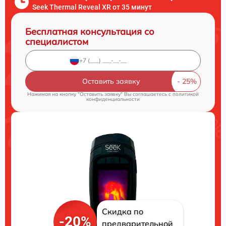
Seek Thermal Reveal XR от 35 минут
Бесплатная консультация со
специалистом
Оставить заявку
Нажимая на кнопку "Оставить заявку" Вы соглашаетесь c
политикой
конфиденциальности
Скидка по
-20%
предварительной