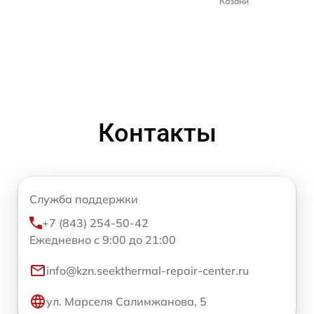
Казани
Контакты
Служба поддержки
+7 (843) 254-50-42
Ежедневно с 9:00 до 21:00
info@kzn.seekthermal-repair-center.ru
ул. Марселя Салимжанова, 5